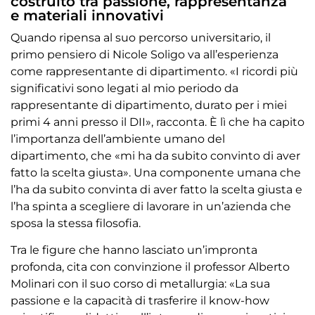
costruito tra passione, rappresentanza
e materiali innovativi
Quando ripensa al suo percorso universitario, il
primo pensiero di Nicole Soligo va all’esperienza
come rappresentante di dipartimento. «I ricordi più
significativi sono legati al mio periodo da
rappresentante di dipartimento, durato per i miei
primi 4 anni presso il DII», racconta. È lì che ha capito
l’importanza dell’ambiente umano del
dipartimento, che «mi ha da subito convinto di aver
fatto la scelta giusta». Una componente umana che
l’ha da subito convinta di aver fatto la scelta giusta e
l’ha spinta a scegliere di lavorare in un’azienda che
sposa la stessa filosofia.
Tra le figure che hanno lasciato un’impronta
profonda, cita con convinzione il professor Alberto
Molinari con il suo corso di metallurgia: «La sua
passione e la capacità di trasferire il know-how