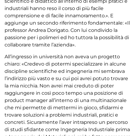
scientifico e didattico all’interno di esempi pratici e
industriali hanno reso il corso di più facile
comprensione e di facile innamoramento.». E
aggiunge un secondo riferimento fondamentale: «Il
professor Andrea Dorigato. Con lui condivido la
passione per i polimeri ed ho tuttora la possibilità di
collaborare tramite l’azienda».
All’ingresso in università non aveva un progetto
chiaro: «Credevo di potermi specializzare in alcune
discipline scientifiche ed ingegneria mi sembrava
l’indirizzo più vasto e su cui poi avrei potuto trovare
la mia nicchia. Non avrei mai creduto di poter
raggiungere in così poco tempo una posizione di
product manager all’interno di una multinazionale
che mi permette di mettermi in gioco, sfidarmi e
trovare soluzioni a problemi industriali, pratici e
concreti. Sicuramente l’aver intrapreso un percorso
di studi sfidante come Ingegneria Industriale prima