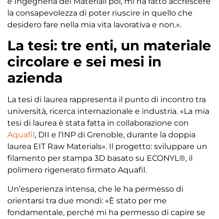
e Ingegneria dei Materiali poi, mi ha fatto accrescere
la consapevolezza di poter riuscire in quello che
desidero fare nella mia vita lavorativa e non.».
La tesi: tre enti, un materiale
circolare e sei mesi in
azienda
La tesi di laurea rappresenta il punto di incontro tra
università, ricerca internazionale e industria. «La mia
tesi di laurea è stata fatta in collaborazione con
Aquafil
, DII e l’INP di Grenoble, durante la doppia
laurea EIT Raw Materials». Il progetto: sviluppare un
filamento per stampa 3D basato su ECONYL®, il
polimero rigenerato firmato Aquafil.
Un’esperienza intensa, che le ha permesso di
orientarsi tra due mondi: «È stato per me
fondamentale, perché mi ha permesso di capire se