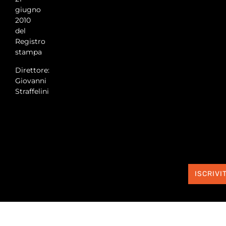
giugno
2010
del
Registro
stampa
Direttore:
Giovanni
Straffelini
ISCRIVIT