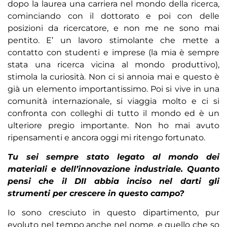
dopo la laurea una carriera nel mondo della ricerca,
cominciando con il dottorato e poi con delle
posizioni da ricercatore, e non me ne sono mai
pentito. E’ un lavoro stimolante che mette a
contatto con studenti e imprese (la mia è sempre
stata una ricerca vicina al mondo produttivo),
stimola la curiosità. Non ci si annoia mai e questo è
già un elemento importantissimo. Poi si vive in una
comunità internazionale, si viaggia molto e ci si
confronta con colleghi di tutto il mondo ed è un
ulteriore pregio importante. Non ho mai avuto
ripensamenti e ancora oggi mi ritengo fortunato.
Tu sei sempre stato legato al mondo dei
materiali e dell’innovazione industriale. Quanto
pensi che il DII abbia inciso nel darti gli
strumenti per crescere in questo campo?
Io sono cresciuto in questo dipartimento, pur
evoluto nel tempo anche nel nome, e quello che so