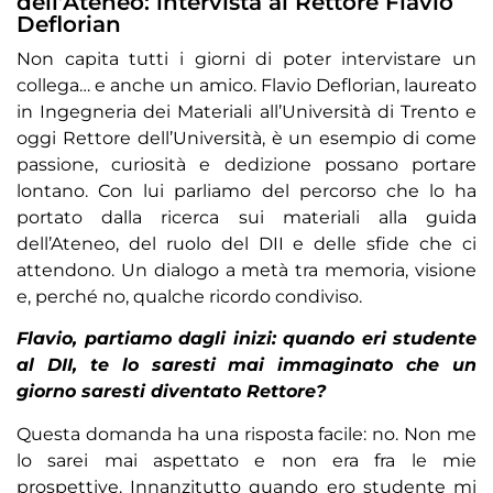
dell’Ateneo: intervista al Rettore Flavio
Deflorian
Non capita tutti i giorni di poter intervistare un
collega… e anche un amico. Flavio Deflorian, laureato
in Ingegneria dei Materiali all’Università di Trento e
oggi Rettore dell’Università, è un esempio di come
passione, curiosità e dedizione possano portare
lontano. Con lui parliamo del percorso che lo ha
portato dalla ricerca sui materiali alla guida
dell’Ateneo, del ruolo del DII e delle sfide che ci
attendono. Un dialogo a metà tra memoria, visione
e, perché no, qualche ricordo condiviso.
Flavio, partiamo dagli inizi: quando eri studente
al DII, te lo saresti mai immaginato che un
giorno saresti diventato Rettore?
Questa domanda ha una risposta facile: no. Non me
lo sarei mai aspettato e non era fra le mie
prospettive. Innanzitutto quando ero studente mi