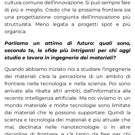
cultura comune dell’innovazione. Si può sempre fare
di più e meglio. Credo che la prossima frontiera sia
una progettazione congiunta dell’innovazione più
strutturata. Meno legata a progetti spot e più
organica.
Parliamo un attimo di futuro: quali sono,
secondo te, le sfide più intriganti per chi oggi
studia e lavora in ingegneria dei materiali?
Quando abbiamo iniziato noi a studiare l’ingegneria
dei materiali c’era la percezione di un ambito di
frontiera nella tecnologia e nella scienza. Poi sono
arrivate alla ribalta altri ambiti, dall’informatica alla
recente intelligenza artificiale. Ma noi viviamo in un
mondo materiale e molte tecnologie sono limitate
dai materiali che le possono supportare. Quindi la
scienza e tecnologia dei materiali è più attuale che
mai, declinata nelle nanotecnologie o in altre
discipline di frontiera, e c’è tanto da fare per chi