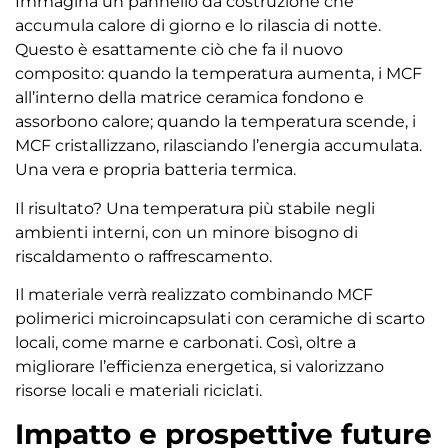
Immagina un pannello da costruzione che
accumula calore di giorno e lo rilascia di notte.
Questo è esattamente ciò che fa il nuovo
composito: quando la temperatura aumenta, i MCF
all’interno della matrice ceramica fondono e
assorbono calore; quando la temperatura scende, i
MCF cristallizzano, rilasciando l’energia accumulata.
Una vera e propria batteria termica.
Il risultato? Una temperatura più stabile negli
ambienti interni, con un minore bisogno di
riscaldamento o raffrescamento.
Il materiale verrà realizzato combinando MCF
polimerici microincapsulati con ceramiche di scarto
locali, come marne e carbonati. Così, oltre a
migliorare l’efficienza energetica, si valorizzano
risorse locali e materiali riciclati.
Impatto e prospettive future