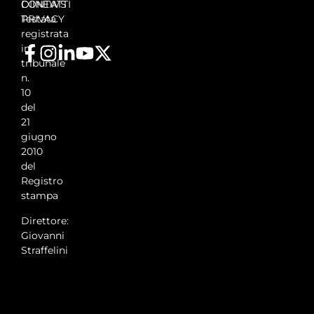
DIINEWS
CONTATTI
Testata
PRIVACY
registrata
in
tribunale
n.
10
del
21
giugno
2010
del
Registro
stampa
Direttore:
Giovanni
Straffelini