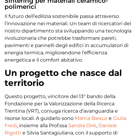
Sintering per materiali ceramico-
polimerici
Il futuro dell’edilizia sostenibile passa attraverso
l’innovazione nei materiali. Un team di ricercatori del
nostro dipartimento sta sviluppando una tecnologia
rivoluzionaria che potrebbe trasformare pareti,
pavimenti e pannelli degli edifici in accumulatori di
energia termica, migliorandone l’efficienza
energetica e il comfort abitativo.
Un progetto che nasce dal
territorio
Questo progetto, vincitore del 13° bando della
Fondazione per la Valorizzazione della Ricerca
Trentina (VRT), coniuga ricerca d’avanguardia e
risorse locali. A guidarlo sono
Mattia Biesuz
e
Giulia
Fredi
, insieme alla Prof.ssa
Sandra Dirè
,
Daniele
Rigotti
e Silvia Santagiuliana, con il supporto di