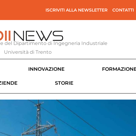
ISCRIVITI ALLA NEWSLETTER
CONTATTI
ne del Dipartimento di Ingegneria Industriale
Università di Trento
INNOVAZIONE
FORMAZION
ZIENDE
STORIE