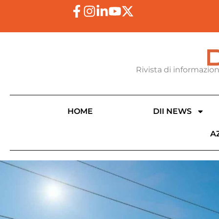
Rivista di informazio
HOME
DII NEWS
A