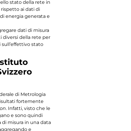
llo stato della rete in
rispetto ai dati di
di energia generata e
regare dati di misura
 diversi della rete per
 sull’effettivo stato
stituto
Svizzero
derale di Metrologia
isultati fortemente
ion
. Infatti, visto che le
agano e sono quindi
zza di misura in una data
 aggregando e