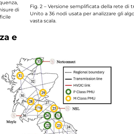
equenza,
Fig. 2 – Versione semplificata della rete di
misure di
Unito a 36 nodi usata per analizzare gli alg
icile
vasta scala.
zza e