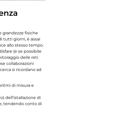
ienza
 grandezze fisiche
 tutti giorni, è assai
loce allo stesso tempo.
disfare (e se possibile
nitoraggio delle reti
se collaborazioni
ricerca si ricordano ad
oritmi di misura e
) dell’istallazione di
he, tendendo conto di