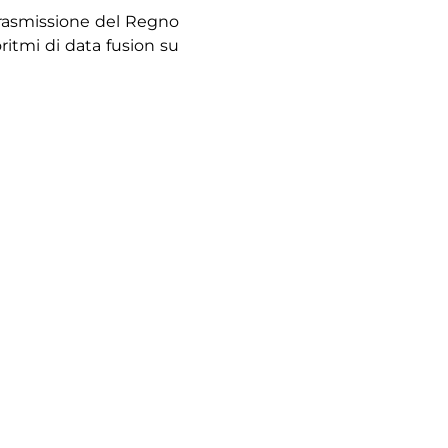
 trasmissione del Regno
oritmi di data fusion su