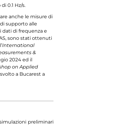
di 0.1 Hz/s.
are anche le misure di
i supporto alle
i dati di frequenza e
AS, sono stati ottenuti
’
International
Measurements &
io 2024 ed il
shop on Applied
è svolto a Bucarest a
 simulazioni preliminari