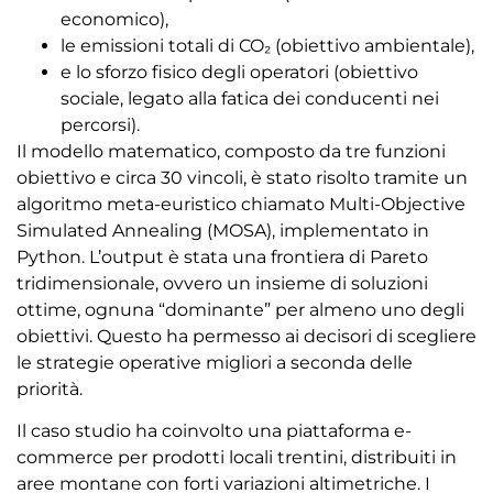
economico),
le emissioni totali di CO
₂
(obiettivo ambientale),
e lo sforzo fisico degli operatori (obiettivo
sociale, legato alla fatica dei conducenti nei
percorsi).
Il modello matematico, composto da tre funzioni
obiettivo e circa 30 vincoli, è stato risolto tramite un
algoritmo meta-euristico chiamato Multi-Objective
Simulated Annealing (MOSA), implementato in
Python. L’output è stata una frontiera di Pareto
tridimensionale, ovvero un insieme di soluzioni
ottime, ognuna “dominante” per almeno uno degli
obiettivi. Questo ha permesso ai decisori di scegliere
le strategie operative migliori a seconda delle
priorità.
Il caso studio ha coinvolto una piattaforma e-
commerce per prodotti locali trentini, distribuiti in
aree montane con forti variazioni altimetriche. I