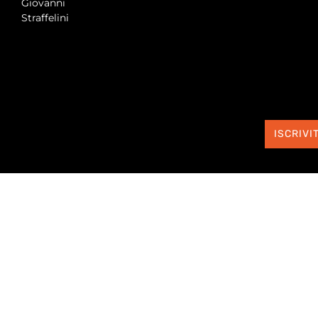
Giovanni
Straffelini
ISCRIVIT