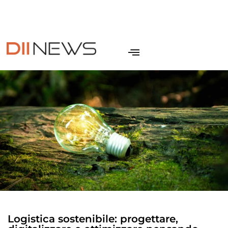
IT
NEWSLETTER
CONTATTI
SITO DII
EN
Logistica sostenibile: progettare,