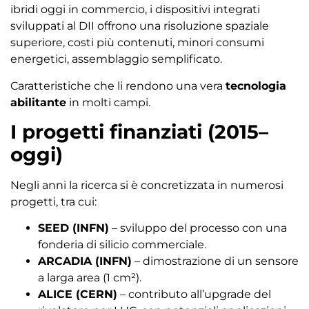
ibridi oggi in commercio, i dispositivi integrati
sviluppati al DII offrono una risoluzione spaziale
superiore, costi più contenuti, minori consumi
energetici, assemblaggio semplificato.
Caratteristiche che li rendono una vera
tecnologia
abilitante
in molti campi.
I progetti finanziati (2015–
oggi)
Negli anni la ricerca si è concretizzata in numerosi
progetti, tra cui:
SEED (INFN)
– sviluppo del processo con una
fonderia di silicio commerciale.
ARCADIA (INFN)
– dimostrazione di un sensore
a larga area (1 cm²).
ALICE (CERN)
– contributo all’upgrade del