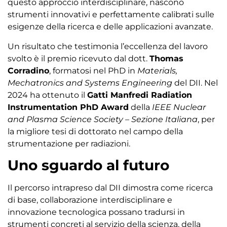
questo approccio interdisciplinare, nascono
strumenti innovativi e perfettamente calibrati sulle
esigenze della ricerca e delle applicazioni avanzate.
Un risultato che testimonia l’eccellenza del lavoro
svolto è il premio ricevuto dal dott.
Thomas
Corradino
, formatosi nel PhD in
Materials,
Mechatronics and Systems Engineering
del DII. Nel
2024 ha ottenuto il
Gatti Manfredi Radiation
Instrumentation PhD Award
della
IEEE Nuclear
and Plasma Science Society – Sezione Italiana
, per
la migliore tesi di dottorato nel campo della
strumentazione per radiazioni.
Uno sguardo al futuro
Il percorso intrapreso dal DII dimostra come ricerca
di base, collaborazione interdisciplinare e
innovazione tecnologica possano tradursi in
strumenti concreti al servizio della scienza, della