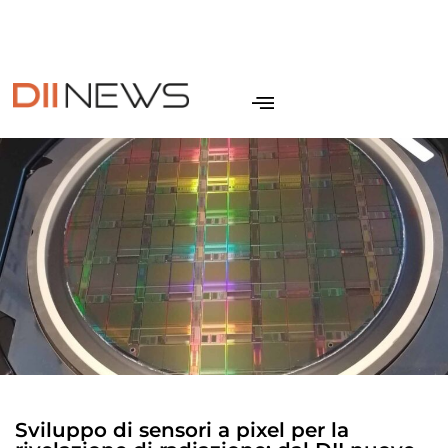
IT
NEWSLETTER
CONTATTI
SITO DII
EN
Sviluppo di sensori a pixel per la